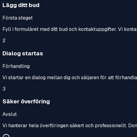
Lägg ditt bud
Första steget
Fyll i formuläret med ditt bud och kontaktuppgifter. Vi konta
2
Dialog startas
Förhandling
Vi startar en dialog mellan dig och säljaren för att förhandl
3
Säker överföring
Avslut
Vi hanterar hela överföringen säkert och professionellt. Do