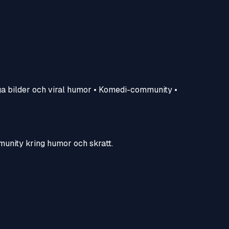
a bilder och viral humor • Komedi-community •
mmunity kring humor och skratt.