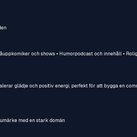
den
tåuppkomiker och shows • Humorpodcast och innehåll • Rolig
alerar glädje och positiv energi, perfekt för att bygga en co
varumärke med en stark domän