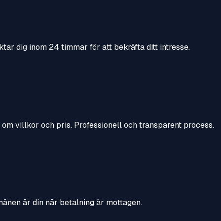
ktar dig inom 24 timmar för att bekräfta ditt intresse.
a om villkor och pris. Professionell och transparent process.
mänen är din när betalning är mottagen.