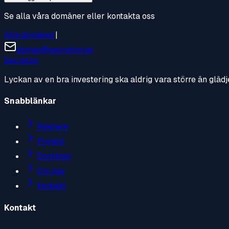
Se alla våra domäner eller kontakta oss
Alla domäner
|
doman@secreton.se
Secreton
Lyckan av en bra investering ska aldrig vara större än glädj
Snabblänkar
Räknare
Projekt
Domäner
Om oss
Kontakt
Kontakt