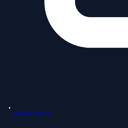
info@secreton.se