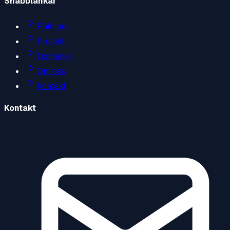
Snabblänkar
Räknare
Projekt
Domäner
Om oss
Kontakt
Kontakt