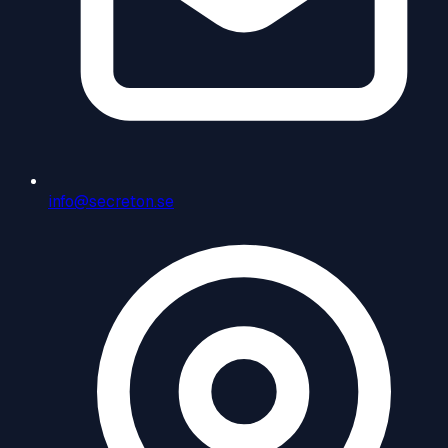
info@secreton.se