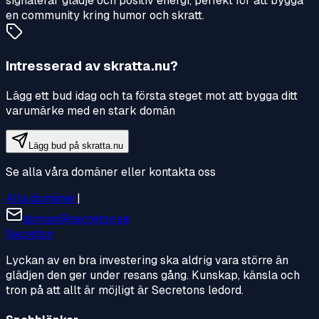
signalerar glädje och positiv energi, perfekt för att bygga
en community kring humor och skratt.
Intresserad av
skratta.nu
?
Lägg ett bud idag och ta första steget mot att bygga ditt
varumärke med en stark domän
Lägg bud på
skratta.nu
Se alla våra domäner eller kontakta oss
Alla domäner
|
doman@secreton.se
Secreton
Lyckan av en bra investering ska aldrig vara större än
glädjen den ger under resans gång. Kunskap, känsla och
tron på att allt är möjligt är Secretons ledord.