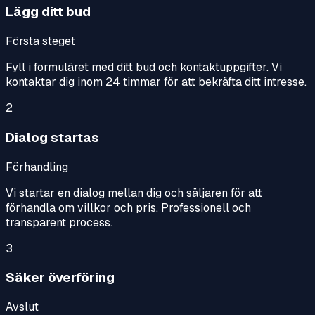
Lägg ditt bud
Första steget
Fyll i formuläret med ditt bud och kontaktuppgifter. Vi
kontaktar dig inom 24 timmar för att bekräfta ditt intresse.
2
Dialog startas
Förhandling
Vi startar en dialog mellan dig och säljaren för att
förhandla om villkor och pris. Professionell och
transparent process.
3
Säker överföring
Avslut